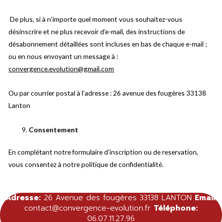
De plus, si à n’importe quel moment vous souhaitez-vous
désinscrire et ne plus recevoir d’e-mail, des instructions de
désabonnement détaillées sont incluses en bas de chaque e-mail ;
ou en nous envoyant un message à :
convergence.evolution@gmail.com
Ou par courrier postal à l’adresse : 26 avenue des fougères 33138
Lanton
Consentement
En complétant notre formulaire d’inscription ou de reservation,
vous consentez à notre politique de confidentialité.
Adresse:
26 Avenue des fougères 33138 LANTON
Email:
contact@convergence-evolution.fr
Téléphone:
06.07.11.27.96