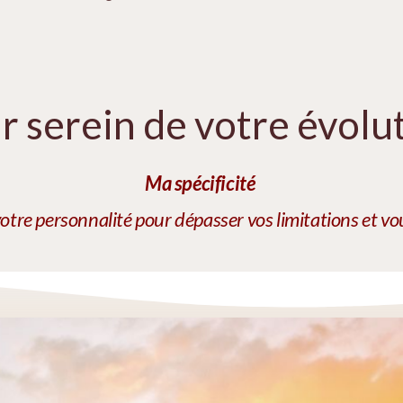
r serein de votre évolu
Ma spécificité
e personnalité pour dépasser vos limitations et vous 