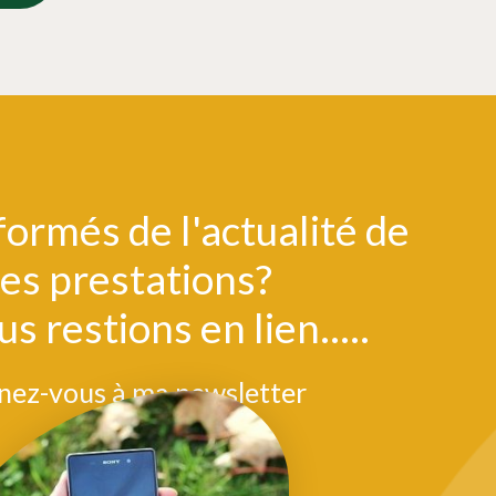
formés de l'actualité de
es prestations?
us restions en lien.....
ez-vous à ma newsletter