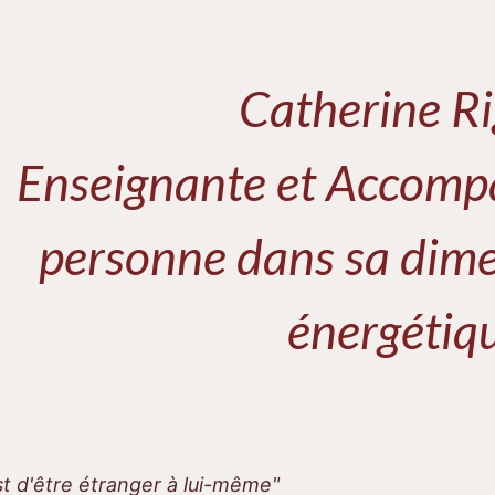
Catherine Ri
Enseignante et Accomp
personne dans sa dime
énergétiq
st d'être étranger à lui-même"