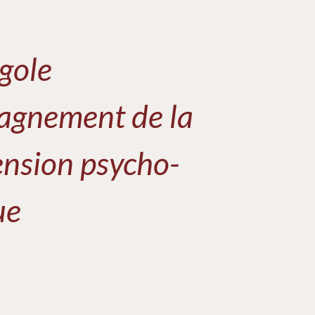
gole
agnement de la
nsion psycho-
ue