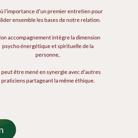
où l’importance d’un premier entretien pour
lider ensemble les bases de notre relation.
on accompagnement intègre la dimension
psycho énergétique et spirituelle de la
personne,
t peut être mené en synergie avec d’autres
praticiens partageant la même éthique.
n