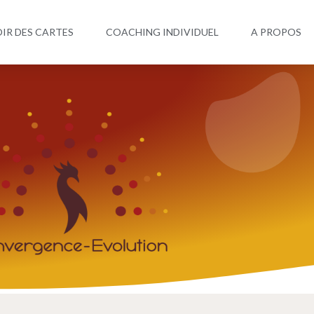
IR DES CARTES
COACHING INDIVIDUEL
A PROPOS