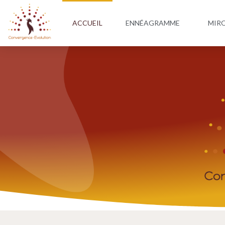
ACCUEIL
ENNÉAGRAMME
MIRO