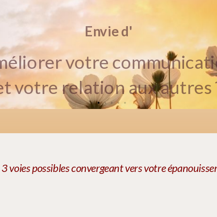
Envie d'
éliorer votre communicat
et votre relation aux autres 
 3 voies possibles convergeant vers votre épanouiss