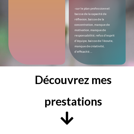
-sur le plan professionnel:
baisse de la capacité de
réflexion, baisse de la
concentration, manque de
motivation, manque de
responsabilité, refus d’esprit
d’équipe, baisse de l’écoute,
manque de créativité,
d’efficacité….
Découvrez mes
prestations