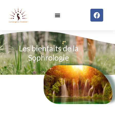
Les bienfaits de la
Sophrologie